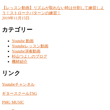
【レッスン動画】リズムが取れない時は分割して練習しよ
う！ストロークパターンの練習！
2019年11月15日
カテゴリー
Youtube 動画
Youtubeレッスン動画
Youtube演奏動画
杉山つよしのブログ
機材紹介
リンク
Youtubeチャンネル
ギタースクールTSG
PMG MUSIC