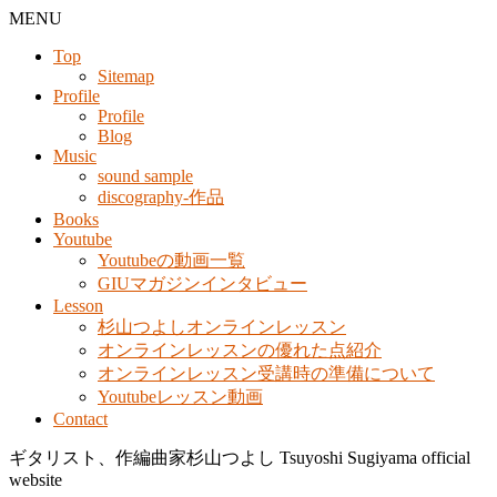
MENU
Top
Sitemap
Profile
Profile
Blog
Music
sound sample
discography-作品
Books
Youtube
Youtubeの動画一覧
GIUマガジンインタビュー
Lesson
杉山つよしオンラインレッスン
オンラインレッスンの優れた点紹介
オンラインレッスン受講時の準備について
Youtubeレッスン動画
Contact
ギタリスト、作編曲家杉山つよし Tsuyoshi Sugiyama official
website