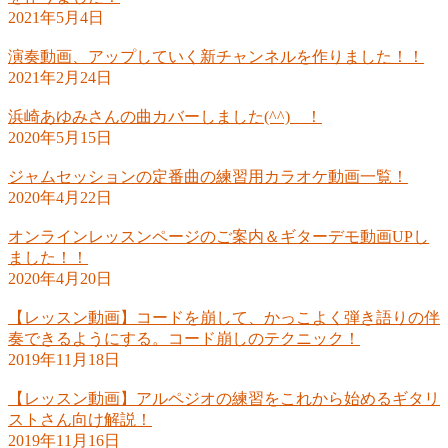
2021年5月4日
演奏動画、アップしていく新チャンネルを作りました！！
2021年2月24日
浜崎あゆみさんの曲カバーしました(^^) ！
2020年5月15日
ジャムセッションの定番曲の練習用カラオケ動画一覧！
2020年4月22日
オンラインレッスンページのご案内＆ギターデモ動画UPし
ました！！
2020年4月20日
【レッスン動画】コードを崩して、かっこよく弾き語りの伴
奏できるようにする。コード崩しのテクニック！
2019年11月18日
【レッスン動画】アルペジオの練習をこれから始めるギタリ
ストさん向け解説！
2019年11月16日