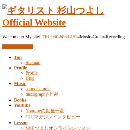
Welcome to My site
TEL 050-6863-1524
Music-Guitar-Recording
お問い合わせ
Top
Sitemap
Profile
Profile
Blog
Music
sound sample
discography-作品
Books
Youtube
Youtubeの動画一覧
GIUマガジンインタビュー
Lesson
杉山つよしオンラインレッスン