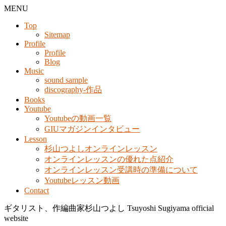
MENU
Top
Sitemap
Profile
Profile
Blog
Music
sound sample
discography-作品
Books
Youtube
Youtubeの動画一覧
GIUマガジンインタビュー
Lesson
杉山つよしオンラインレッスン
オンラインレッスンの優れた点紹介
オンラインレッスン受講時の準備について
Youtubeレッスン動画
Contact
ギタリスト、作編曲家杉山つよし Tsuyoshi Sugiyama official
website