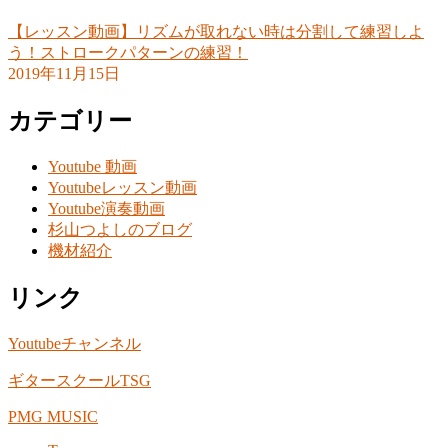
【レッスン動画】リズムが取れない時は分割して練習しよ
う！ストロークパターンの練習！
2019年11月15日
カテゴリー
Youtube 動画
Youtubeレッスン動画
Youtube演奏動画
杉山つよしのブログ
機材紹介
リンク
Youtubeチャンネル
ギタースクールTSG
PMG MUSIC