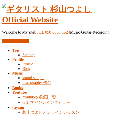
Welcome to My site
TEL 050-6863-1524
Music-Guitar-Recording
お問い合わせ
Top
Sitemap
Profile
Profile
Blog
Music
sound sample
discography-作品
Books
Youtube
Youtubeの動画一覧
GIUマガジンインタビュー
Lesson
杉山つよしオンラインレッスン