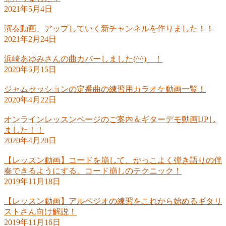
2021年5月4日
演奏動画、アップしていく新チャンネルを作りました！！
2021年2月24日
浜崎あゆみさんの曲カバーしました(^^) ！
2020年5月15日
ジャムセッションの定番曲の練習用カラオケ動画一覧！
2020年4月22日
オンラインレッスンページのご案内＆ギターデモ動画UPし
ました！！
2020年4月20日
【レッスン動画】コードを崩して、かっこよく弾き語りの伴
奏できるようにする。コード崩しのテクニック！
2019年11月18日
【レッスン動画】アルペジオの練習をこれから始めるギタリ
ストさん向け解説！
2019年11月16日