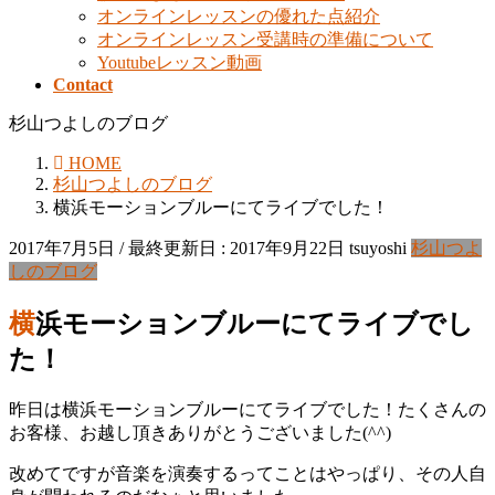
オンラインレッスンの優れた点紹介
オンラインレッスン受講時の準備について
Youtubeレッスン動画
Contact
杉山つよしのブログ
HOME
杉山つよしのブログ
横浜モーションブルーにてライブでした！
2017年7月5日
/ 最終更新日 :
2017年9月22日
tsuyoshi
杉山つよ
しのブログ
横浜モーションブルーにてライブでし
た！
昨日は横浜モーションブルーにてライブでした！たくさんの
お客様、お越し頂きありがとうございました(^^)
改めてですが音楽を演奏するってことはやっぱり、その人自