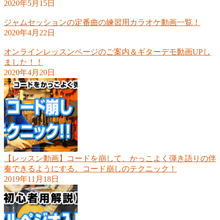
2020年5月15日
ジャムセッションの定番曲の練習用カラオケ動画一覧！
2020年4月22日
オンラインレッスンページのご案内＆ギターデモ動画UPし
ました！！
2020年4月20日
【レッスン動画】コードを崩して、かっこよく弾き語りの伴
奏できるようにする。コード崩しのテクニック！
2019年11月18日