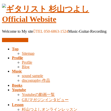
Welcome to My site
TEL 050-6863-1524
Music-Guitar-Recording
お問い合わせ
Top
Sitemap
Profile
Profile
Blog
Music
sound sample
discography-作品
Books
Youtube
Youtubeの動画一覧
GIUマガジンインタビュー
Lesson
杉山つよしオンラインレッスン