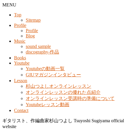
MENU
Top
Sitemap
Profile
Profile
Blog
Music
sound sample
discography-作品
Books
Youtube
Youtubeの動画一覧
GIUマガジンインタビュー
Lesson
杉山つよしオンラインレッスン
オンラインレッスンの優れた点紹介
オンラインレッスン受講時の準備について
Youtubeレッスン動画
Contact
ギタリスト、作編曲家杉山つよし Tsuyoshi Sugiyama official
website