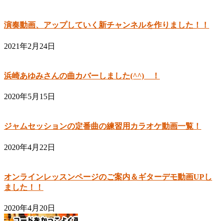
演奏動画、アップしていく新チャンネルを作りました！！
2021年2月24日
浜崎あゆみさんの曲カバーしました(^^) ！
2020年5月15日
ジャムセッションの定番曲の練習用カラオケ動画一覧！
2020年4月22日
オンラインレッスンページのご案内＆ギターデモ動画UPし
ました！！
2020年4月20日