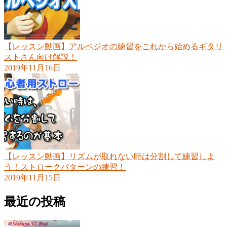
【レッスン動画】アルペジオの練習をこれから始めるギタリ
ストさん向け解説！
2019年11月16日
【レッスン動画】リズムが取れない時は分割して練習しよ
う！ストロークパターンの練習！
2019年11月15日
最近の投稿