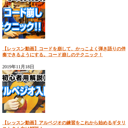
【レッスン動画】コードを崩して、かっこよく弾き語りの伴
奏できるようにする。コード崩しのテクニック！
2019年11月18日
【レッスン動画】アルペジオの練習をこれから始めるギタリ