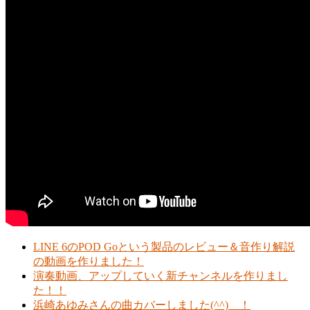
LINE 6のPOD Goという製品のレビュー＆音作り解説
の動画を作りました！
演奏動画、アップしていく新チャンネルを作りまし
た！！
浜崎あゆみさんの曲カバーしました(^^) ！