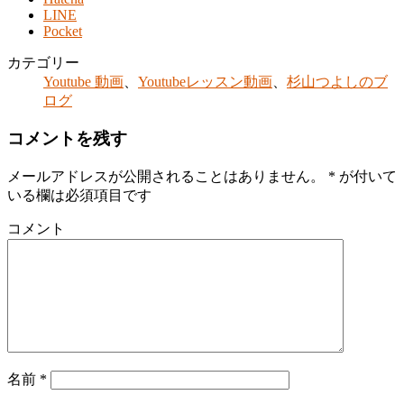
LINE
Pocket
カテゴリー
Youtube 動画
、
Youtubeレッスン動画
、
杉山つよしのブ
ログ
コメントを残す
メールアドレスが公開されることはありません。
*
が付いて
いる欄は必須項目です
コメント
名前
*