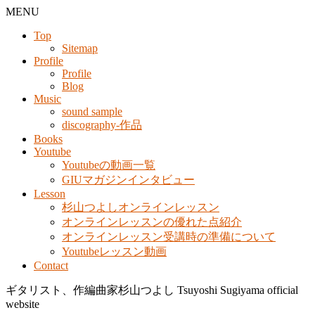
MENU
Top
Sitemap
Profile
Profile
Blog
Music
sound sample
discography-作品
Books
Youtube
Youtubeの動画一覧
GIUマガジンインタビュー
Lesson
杉山つよしオンラインレッスン
オンラインレッスンの優れた点紹介
オンラインレッスン受講時の準備について
Youtubeレッスン動画
Contact
ギタリスト、作編曲家杉山つよし Tsuyoshi Sugiyama official
website