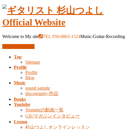
Welcome to My site
TEL 050-6863-1524
Music-Guitar-Recording
お問い合わせ
Top
Sitemap
Profile
Profile
Blog
Music
sound sample
discography-作品
Books
Youtube
Youtubeの動画一覧
GIUマガジンインタビュー
Lesson
杉山つよしオンラインレッスン