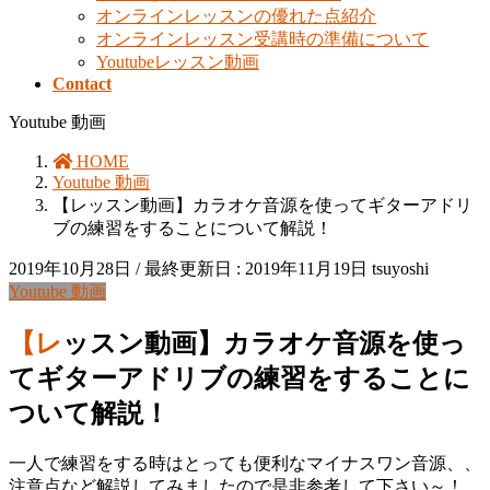
オンラインレッスンの優れた点紹介
オンラインレッスン受講時の準備について
Youtubeレッスン動画
Contact
Youtube 動画
HOME
Youtube 動画
【レッスン動画】カラオケ音源を使ってギターアドリ
ブの練習をすることについて解説！
2019年10月28日
/ 最終更新日 :
2019年11月19日
tsuyoshi
Youtube 動画
【レッスン動画】カラオケ音源を使っ
てギターアドリブの練習をすることに
ついて解説！
一人で練習をする時はとっても便利なマイナスワン音源、、
注意点など解説してみましたので是非参考して下さい～！