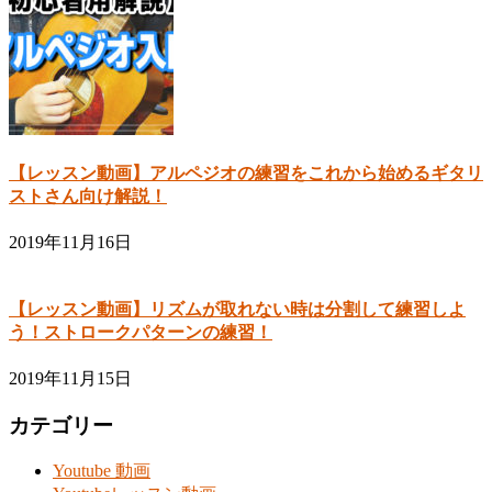
【レッスン動画】アルペジオの練習をこれから始めるギタリ
ストさん向け解説！
2019年11月16日
【レッスン動画】リズムが取れない時は分割して練習しよ
う！ストロークパターンの練習！
2019年11月15日
カテゴリー
Youtube 動画