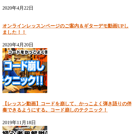
2020年4月22日
オンラインレッスンページのご案内＆ギターデモ動画UPし
ました！！
2020年4月20日
【レッスン動画】コードを崩して、かっこよく弾き語りの伴
奏できるようにする。コード崩しのテクニック！
2019年11月18日